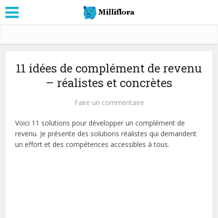
11 idées de complément de revenu
– réalistes et concrètes
Faire un commentaire
Voici 11 solutions pour développer un complément de
revenu. Je présente des solutions réalistes qui demandent
un effort et des compétences accessibles à tous.