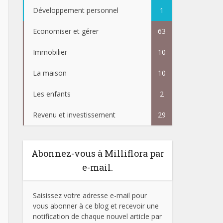
Développement personnel
1
Economiser et gérer
63
Immobilier
10
La maison
10
Les enfants
2
Revenu et investissement
29
Abonnez-vous à Milliflora par
e-mail.
Saisissez votre adresse e-mail pour
vous abonner à ce blog et recevoir une
notification de chaque nouvel article par