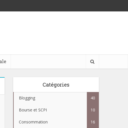
ale
Catégories
Blogging
40
Bourse et SCPI
10
Consommation
16