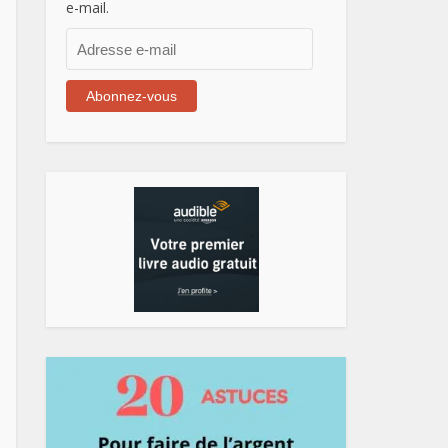
e-mail.
Adresse
e-
mail
Abonnez-vous