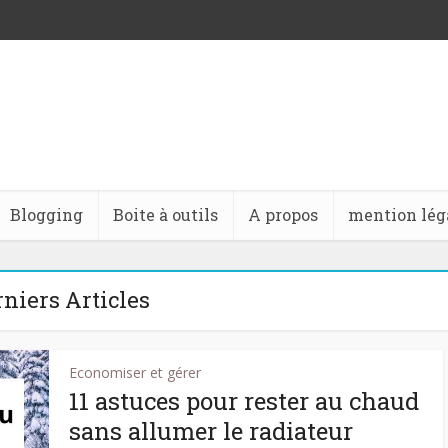
Blogging
Boite à outils
A propos
mention lég
rniers Articles
Economiser et gérer
11 astuces pour rester au chaud
sans allumer le radiateur