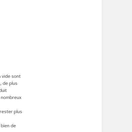
n vide sont
, de plus
duit
de nombreux
rester plus
 bien de