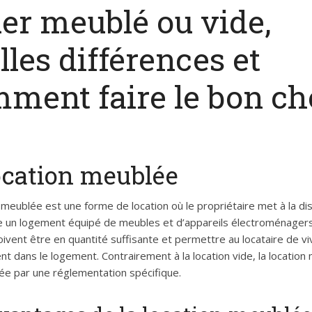
er meublé ou vide,
lles différences et
ment faire le bon ch
ocation meublée
 meublée est une forme de location où le propriétaire met à la di
re un logement équipé de meubles et d’appareils électroménagers
ivent être en quantité suffisante et permettre au locataire de vi
t dans le logement. Contrairement à la location vide, la location
ée par une réglementation spécifique.