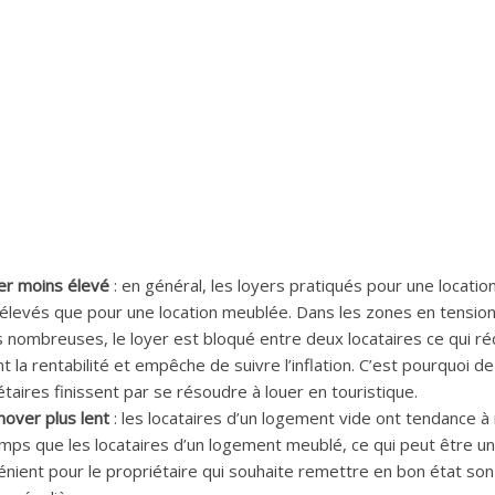
er moins élevé
: en général, les loyers pratiqués pour une locatio
élevés que pour une location meublée. Dans les zones en tension
s nombreuses, le loyer est bloqué entre deux locataires ce qui ré
nt la rentabilité et empêche de suivre l’inflation. C’est pourquoi 
étaires finissent par se résoudre à louer en touristique.
nover plus lent
: les locataires d’un logement vide ont tendance à 
mps que les locataires d’un logement meublé, ce qui peut être un
énient pour le propriétaire qui souhaite remettre en bon état son