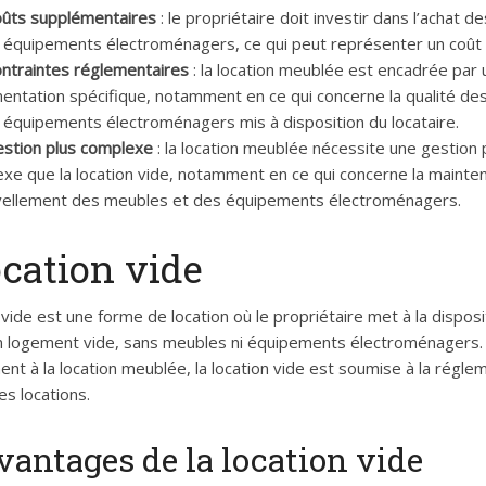
oûts supplémentaires
: le propriétaire doit investir dans l’achat 
 équipements électroménagers, ce qui peut représenter un coût 
ntraintes réglementaires
: la location meublée est encadrée par 
entation spécifique, notamment en ce qui concerne la qualité d
 équipements électroménagers mis à disposition du locataire.
stion plus complexe
: la location meublée nécessite une gestion 
xe que la location vide, notamment en ce qui concerne la mainten
ellement des meubles et des équipements électroménagers.
ocation vide
 vide est une forme de location où le propriétaire met à la disposi
un logement vide, sans meubles ni équipements électroménagers.
nt à la location meublée, la location vide est soumise à la régle
es locations.
vantages de la location vide