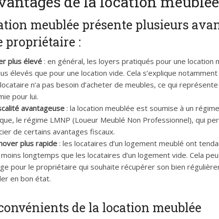
vantages de la location meublée
ation meublée présente plusieurs ava
e propriétaire :
er plus élevé
: en général, les loyers pratiqués pour une location
lus élevés que pour une location vide. Cela s’explique notamment p
 locataire n’a pas besoin d’acheter de meubles, ce qui représente
ie pour lui.
scalité avantageuse
: la location meublée est soumise à un régime 
ique, le régime LMNP (Loueur Meublé Non Professionnel), qui pe
cier de certains avantages fiscaux.
nover plus rapide
: les locataires d’un logement meublé ont tend
 moins longtemps que les locataires d’un logement vide. Cela peu
ge pour le propriétaire qui souhaite récupérer son bien régulièr
der en bon état.
convénients de la location meublée