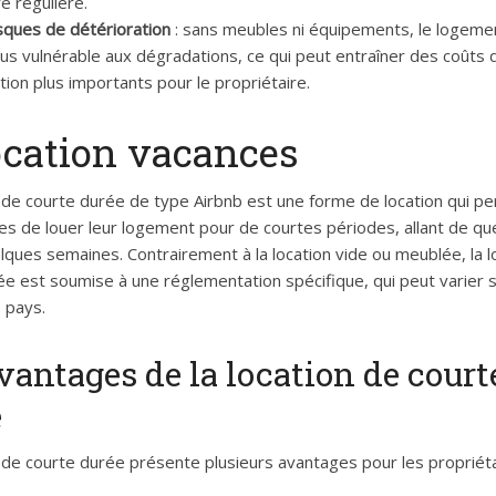
e régulière.
sques de détérioration
: sans meubles ni équipements, le logeme
lus vulnérable aux dégradations, ce qui peut entraîner des coûts 
tion plus importants pour le propriétaire.
ocation vacances
n de courte durée de type Airbnb est une forme de location qui p
res de louer leur logement pour de courtes périodes, allant de q
lques semaines. Contrairement à la location vide ou meublée, la l
ée est soumise à une réglementation spécifique, qui peut varier s
s pays.
vantages de la location de court
e
n de courte durée présente plusieurs avantages pour les propriéta