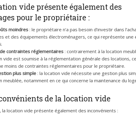
ation vide présente également des
ges pour le propriétaire :
oûts moindres
: le propriétaire n’a pas besoin d’investir dans l’ach
s et des équipements électroménagers, ce qui représente une
i.
de contraintes réglementaires
: contrairement à la location meubl
on vide est soumise à la réglementation générale des locations, ce
ue moins de contraintes réglementaires pour le propriétaire.
stion plus simple
: la location vide nécessite une gestion plus sim
on meublée, notamment en ce qui concerne la maintenance du log
convénients de la location vide
 la location vide présente également des inconvénients :