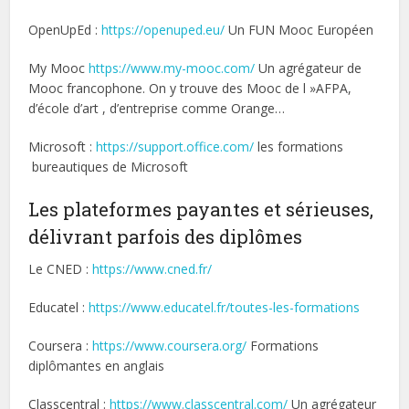
OpenUpEd :
https://openuped.eu/
Un FUN Mooc Européen
My Mooc
https://www.my-mooc.com/
Un agrégateur de
Mooc francophone. On y trouve des Mooc de l »AFPA,
d’école d’art , d’entreprise comme Orange…
Microsoft :
https://support.office.com/
les formations
bureautiques de Microsoft
Les plateformes payantes et sérieuses,
délivrant parfois des diplômes
Le CNED :
https://www.cned.fr/
Educatel :
https://www.educatel.fr/toutes-les-formations
Coursera :
https://www.coursera.org/
Formations
diplômantes en anglais
Classcentral :
https://www.classcentral.com/
Un agrégateur