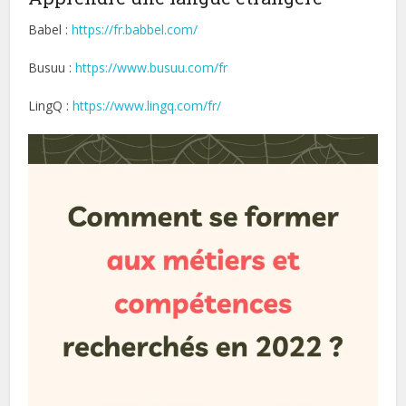
Babel :
https://fr.babbel.com/
Busuu :
https://www.busuu.com/fr
LingQ :
https://www.lingq.com/fr/