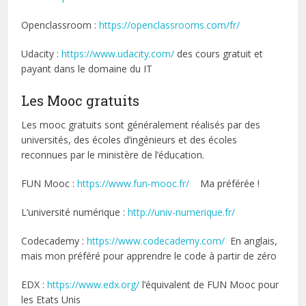
Openclassroom :
https://openclassrooms.com/fr/
Udacity :
https://www.udacity.com/
des cours gratuit et
payant dans le domaine du IT
Les Mooc gratuits
Les mooc gratuits sont généralement réalisés par des
universités, des écoles d’ingénieurs et des écoles
reconnues par le ministère de l’éducation.
FUN Mooc :
https://www.fun-mooc.fr/
Ma préférée !
L’université numérique :
http://univ-numerique.fr/
Codecademy :
https://www.codecademy.com/
En anglais,
mais mon préféré pour apprendre le code à partir de zéro
EDX :
https://www.edx.org/
l’équivalent de FUN Mooc pour
les Etats Unis