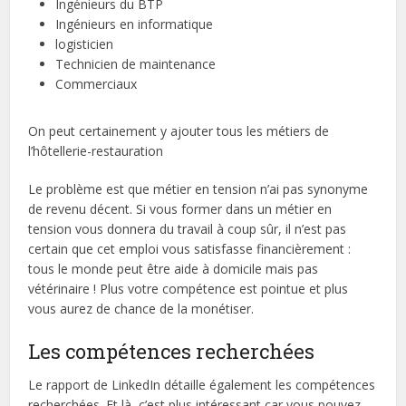
Ingénieurs du BTP
Ingénieurs en informatique
logisticien
Technicien de maintenance
Commerciaux
On peut certainement y ajouter tous les métiers de
l’hôtellerie-restauration
Le problème est que métier en tension n’ai pas synonyme
de revenu décent. Si vous former dans un métier en
tension vous donnera du travail à coup sûr, il n’est pas
certain que cet emploi vous satisfasse financièrement :
tous le monde peut être aide à domicile mais pas
vétérinaire ! Plus votre compétence est pointue et plus
vous aurez de chance de la monétiser.
Les compétences recherchées
Le rapport de LinkedIn détaille également les compétences
recherchées. Et là, c’est plus intéressant car vous pouvez