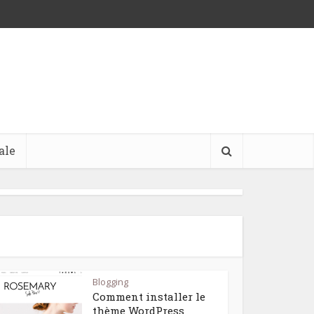
ale
Blogging
Comment installer le
thème WordPress