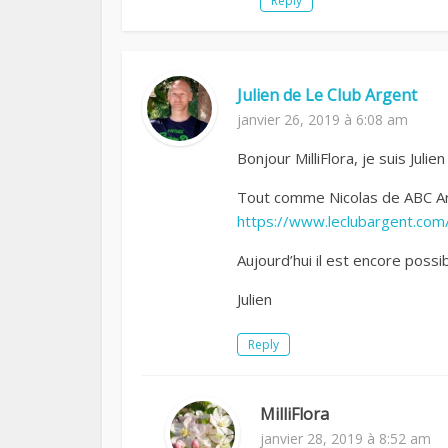
Reply
Julien de Le Club Argent
janvier 26, 2019 à 6:08 am
Bonjour MilliFlora, je suis Jul
Tout comme Nicolas de ABC Arg
https://www.leclubargent.com
Aujourd’hui il est encore poss
Julien
Reply
MilliFlora
janvier 28, 2019 à 8:52 am