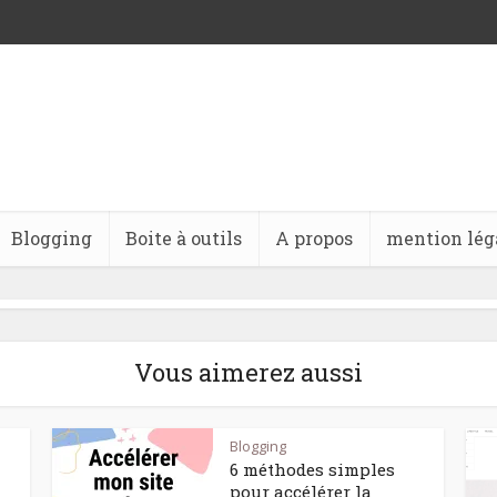
Blogging
Boite à outils
A propos
mention lég
Vous aimerez aussi
Blogging
6 méthodes simples
pour accélérer la