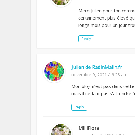
Merci Julien pour ton commen
certainement plus élevé qu’
longs mois pour un jour tro
Reply
Julien de RadinMalin.fr
novembre 9, 2021 à 9:28 am
Mon blog n’est pas dans cette 
mais il ne faut pas s’attendre 
Reply
MilliFlora