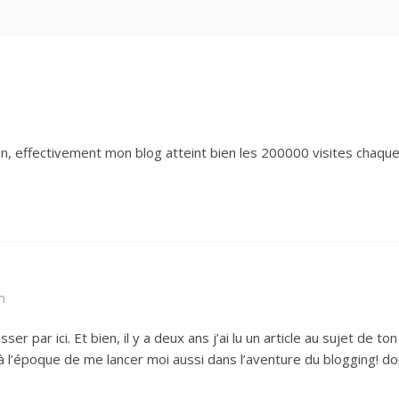
n, effectivement mon blog atteint bien les 200000 visites chaqu
m
er par ici. Et bien, il y a deux ans j’ai lu un article au sujet de t
 à l’époque de me lancer moi aussi dans l’aventure du blogging! don