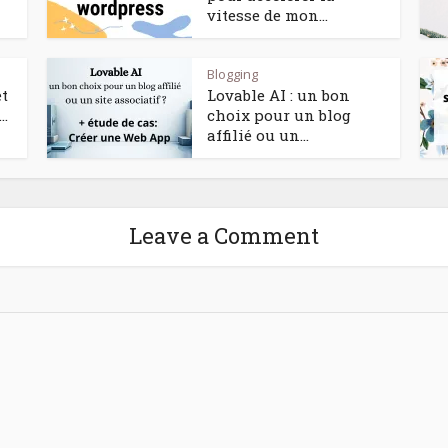
vitesse de mon...
Blogging
et
Lovable AI : un bon
..
choix pour un blog
affilié ou un...
Leave a Comment