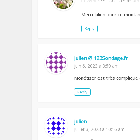
novembre 9, 2021 à 9:45 am
Merci Julien pour ce montan
Reply
julien @ 123Sondage.fr
juin 6, 2023 à 8:59 am
Monétiser est très compliqué e
Reply
julien
juillet 3, 2023 à 10:16 am