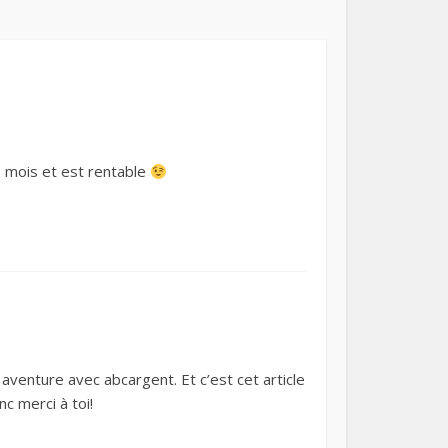
e mois et est rentable
on aventure avec abcargent. Et c’est cet article
c merci à toi!