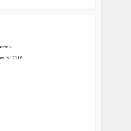
années.
’année 2018: