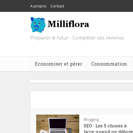
A propos
Contact
Préparer le futur - Compléter ses revenus
Economiser et gérer
Consommation
Blogging
SEO : Les 5 choses à
faire quand on débute