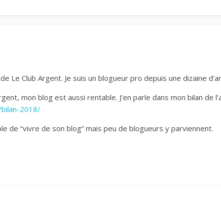
ien de Le Club Argent. Je suis un blogueur pro depuis une dizaine d’
ent, mon blog est aussi rentable. J’en parle dans mon bilan de l
/bilan-2018/
ible de “vivre de son blog” mais peu de blogueurs y parviennent.