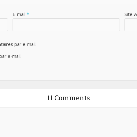
E-mail
*
Site 
aires par e-mail.
ar e-mail.
11 Comments