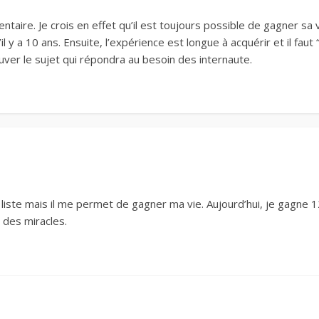
taire. Je crois en effet qu’il est toujours possible de gagner sa 
il y a 10 ans. Ensuite, l’expérience est longue à acquérir et il fa
uver le sujet qui répondra au besoin des internaute.
liste mais il me permet de gagner ma vie. Aujourd’hui, je gagne 
à des miracles.