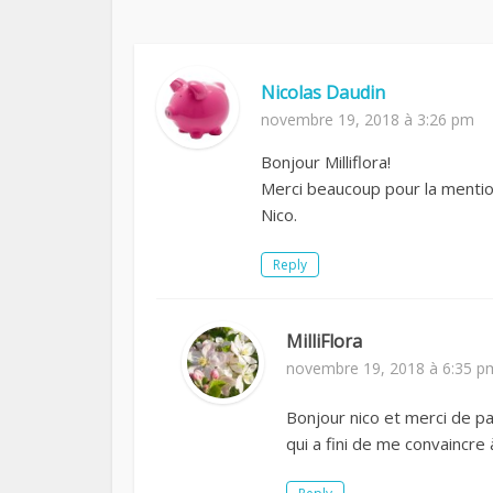
Nicolas Daudin
novembre 19, 2018 à 3:26 pm
Bonjour Milliflora!
Merci beaucoup pour la mentio
Nico.
Reply
MilliFlora
novembre 19, 2018 à 6:35 p
Bonjour nico et merci de pass
qui a fini de me convaincre