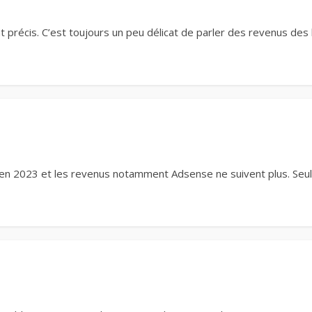
t précis. C’est toujours un peu délicat de parler des revenus des
n 2023 et les revenus notamment Adsense ne suivent plus. Seuls le