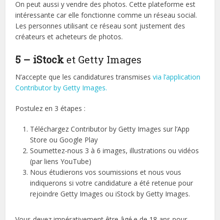
On peut aussi y vendre des photos. Cette plateforme est
intéressante car elle fonctionne comme un réseau social.
Les personnes utilisant ce réseau sont justement des
créateurs et acheteurs de photos.
5 – iStock
et Getty Images
N’accepte que les candidatures transmises
via l’application
Contributor by Getty Images.
Postulez en 3 étapes :
Téléchargez Contributor by Getty Images sur l’App
Store ou Google Play
Soumettez-nous 3 à 6 images, illustrations ou vidéos
(par liens YouTube)
Nous étudierons vos soumissions et nous vous
indiquerons si votre candidature a été retenue pour
rejoindre Getty Images ou iStock by Getty Images.
Vous devez impérativement être âgé.e de 18 ans pour