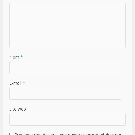
Nom
*
E-mail
*
Site web
Prévenez-moi de tous les nouveaux commentaires par