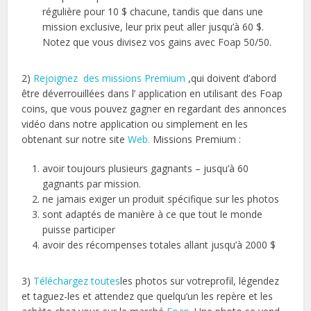
régulière pour 10 $ chacune, tandis que dans une
mission exclusive, leur prix peut aller jusqu’à 60 $.
Notez que vous divisez vos gains avec Foap 50/50.
2)
Rejoignez des missions
Premium
,qui doivent d’abord
être déverrouillées dans l’ application en utilisant des Foap
coins, que vous pouvez gagner en regardant des annonces
vidéo dans notre application ou simplement en les
obtenant sur notre site
Web.
Missions Premium :
avoir toujours plusieurs gagnants – jusqu’à 60
gagnants par mission.
ne jamais exiger un produit spécifique sur les photos
sont adaptés de manière à ce que tout le monde
puisse participer
avoir des récompenses totales allant jusqu’à 2000 $
3)
Téléchargez toutes
les photos sur votreprofil, légendez
et taguez-les et attendez que quelqu’un les repère et les